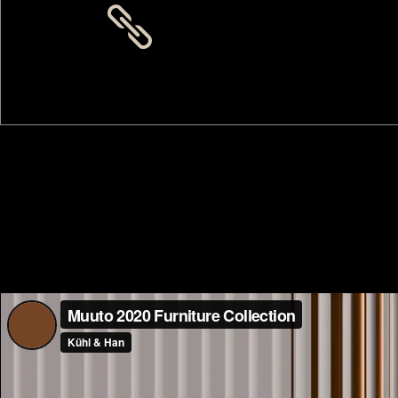
Design is defined by light