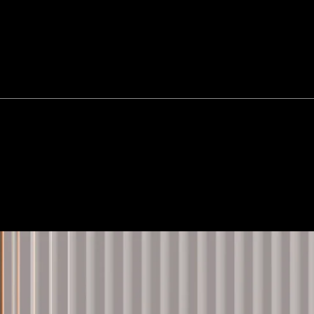
 and shade.