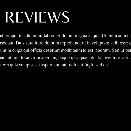
N REVIEWS
mod tempor incididunt ut labore et dolore magna aliqua. Ut enim ad mi
sequat. Duis aute irure dolor in reprehenderit in voluptate velit esse 
sunt in culpa qui officia deserunt mollit anim id est laborum. Sed ut pe
udantium, totam rem aperiam, eaque ipsa quae ab illo inventore verita
em quia voluptas sit aspernatur aut odit aut fugit, sed qu