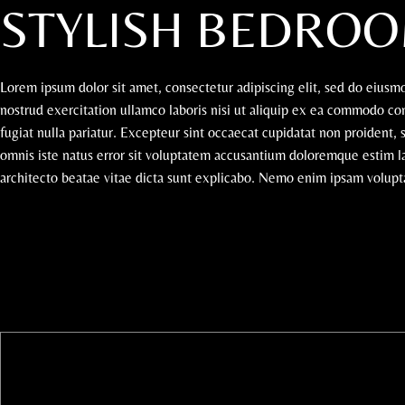
STYLISH BEDROO
Lorem ipsum dolor sit amet, consectetur adipiscing elit, sed do eius
nostrud exercitation ullamco laboris nisi ut aliquip ex ea commodo con
fugiat nulla pariatur. Excepteur sint occaecat cupidatat non proident, 
omnis iste natus error sit voluptatem accusantium doloremque estim la
architecto beatae vitae dicta sunt explicabo. Nemo enim ipsam voluptat
READ MORE