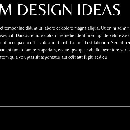
M DESIGN IDEAS
mod tempor incididunt ut labore et dolore magna aliqua. Ut enim ad mi
sequat. Duis aute irure dolor in reprehenderit in voluptate velit esse 
sunt in culpa qui officia deserunt mollit anim id est laborum. Sed ut pe
udantium, totam rem aperiam, eaque ipsa quae ab illo inventore verita
em quia voluptas sit aspernatur aut odit aut fugit, sed qu