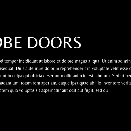
OBE DOORS
mod tempor incididunt ut labore et dolore magna aliqua. Ut enim ad mi
sequat. Duis aute irure dolor in reprehenderit in voluptate velit esse 
sunt in culpa qui officia deserunt mollit anim id est laborum. Sed ut pe
udantium, totam rem aperiam, eaque ipsa quae ab illo inventore verita
em quia voluptas sit aspernatur aut odit aut fugit, sed qu