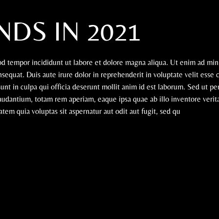
DS IN 2021
mod tempor incididunt ut labore et dolore magna aliqua. Ut enim ad mi
sequat. Duis aute irure dolor in reprehenderit in voluptate velit esse 
sunt in culpa qui officia deserunt mollit anim id est laborum. Sed ut pe
udantium, totam rem aperiam, eaque ipsa quae ab illo inventore verita
em quia voluptas sit aspernatur aut odit aut fugit, sed qu